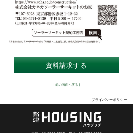
| 前の画面へ戻る |
プライバシーポリシー