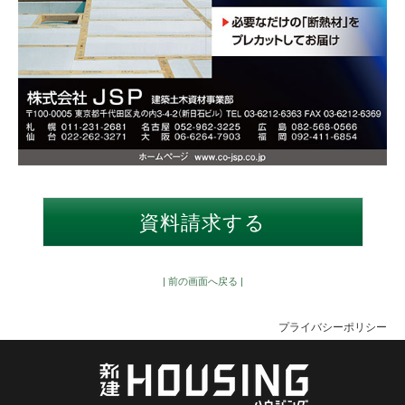
| 前の画面へ戻る |
プライバシーポリシー