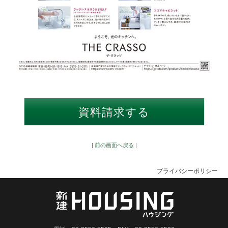
| 前の画面へ戻る |
プライバシーポリシー