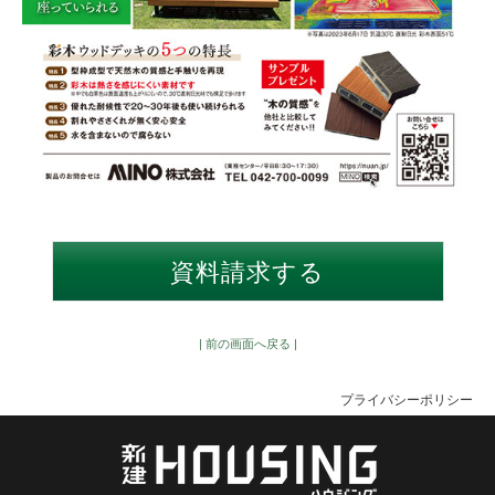
| 前の画面へ戻る |
プライバシーポリシー