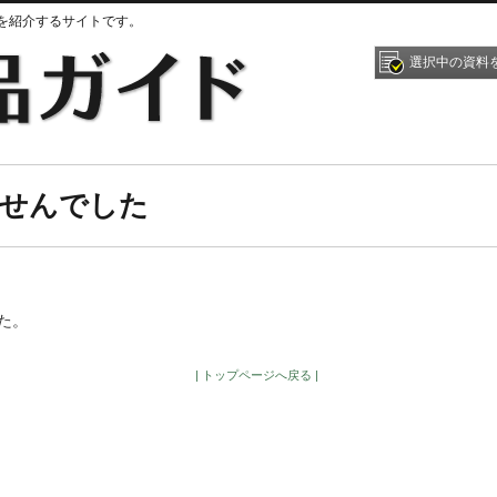
を紹介するサイトです。
選択中の資料
ませんでした
た。
| トップページへ戻る |